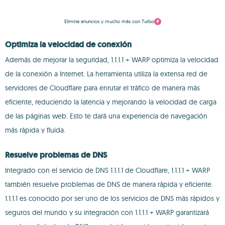
Elimina anuncios y mucho más con Turbo
Optimiza la velocidad de conexión
Además de mejorar la seguridad, 1.1.1.1 + WARP optimiza la velocidad
de la conexión a Internet. La herramienta utiliza la extensa red de
servidores de Cloudflare para enrutar el tráfico de manera más
eficiente, reduciendo la latencia y mejorando la velocidad de carga
de las páginas web. Esto te dará una experiencia de navegación
más rápida y fluida.
Resuelve problemas de DNS
Integrado con el servicio de DNS 1.1.1.1 de Cloudflare, 1.1.1.1 + WARP
también resuelve problemas de DNS de manera rápida y eficiente.
1.1.1.1 es conocido por ser uno de los servicios de DNS más rápidos y
seguros del mundo y su integración con 1.1.1.1 + WARP garantizará