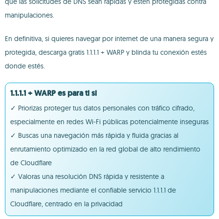
que las solicitudes de DNS sean rápidas y estén protegidas contra
manipulaciones.
En definitiva, si quieres navegar por internet de una manera segura y
protegida, descarga gratis 1.1.1.1 + WARP y blinda tu conexión estés
donde estés.
1.1.1.1 + WARP es para ti si
✓ Priorizas proteger tus datos personales con tráfico cifrado,
especialmente en redes Wi‑Fi públicas potencialmente inseguras
✓ Buscas una navegación más rápida y fluida gracias al
enrutamiento optimizado en la red global de alto rendimiento
de Cloudflare
✓ Valoras una resolución DNS rápida y resistente a
manipulaciones mediante el confiable servicio 1.1.1.1 de
Cloudflare, centrado en la privacidad