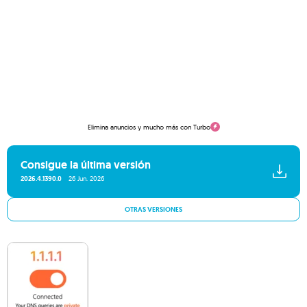
Elimina anuncios y mucho más con Turbo
Consigue la última versión
2026.4.1390.0
26 Jun. 2026
OTRAS VERSIONES