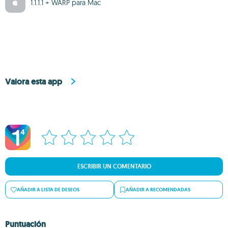
1.1.1.1 + WARP para Mac
Valora esta app
ESCRIBIR UN COMENTARIO
AÑADIR A LISTA DE DESEOS
AÑADIR A RECOMENDADAS
Puntuación